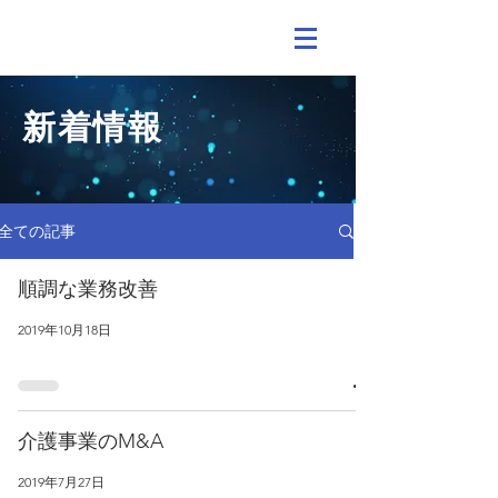
All Support
​介護・福祉の総合コンサルタント
新着情報
全ての記事
順調な業務改善
2019年10月18日
介護事業のM&A
2019年7月27日